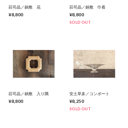
莊司晶／鍋敷 花
莊司晶／鍋敷 巾着
¥8,800
¥8,800
SOLD OUT
莊司晶／鍋敷 入り隅
安土草多／コンポート
¥8,800
¥8,250
SOLD OUT