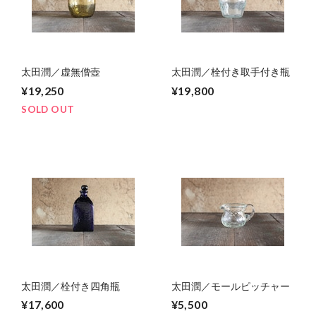
太田潤／虚無僧壺
太田潤／栓付き取手付き瓶
¥19,250
¥19,800
SOLD OUT
太田潤／栓付き四角瓶
太田潤／モールピッチャー
¥17,600
¥5,500