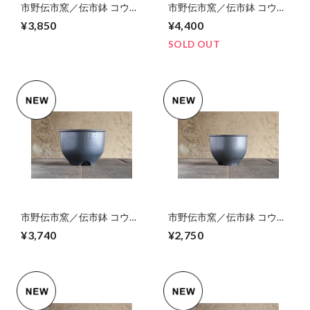
市野伝市窯／伝市鉢 コウロ
市野伝市窯／伝市鉢 コウロ
型4号掛け分け
型6号艶消し黒フルカラー
¥3,850
¥4,400
SOLD OUT
市野伝市窯／伝市鉢 コウロ
市野伝市窯／伝市鉢 コウロ
型5号艶消し黒フルカラー
型4号艶消し黒フルカラー
¥3,740
¥2,750