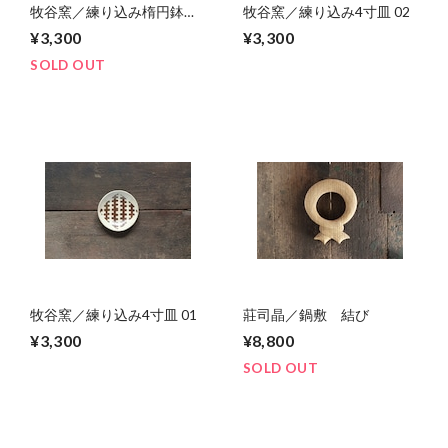
牧谷窯／練り込み楕円鉢
牧谷窯／練り込み4寸皿 02
（小） 01
¥3,300
¥3,300
SOLD OUT
牧谷窯／練り込み4寸皿 01
莊司晶／鍋敷 結び
¥3,300
¥8,800
SOLD OUT