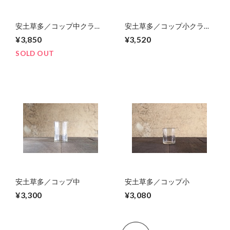
安土草多／コップ中クラッ
安土草多／コップ小クラッ
ク
ク
¥3,850
¥3,520
SOLD OUT
安土草多／コップ中
安土草多／コップ小
¥3,300
¥3,080