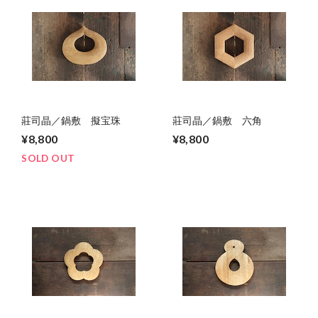
莊司晶／鍋敷 擬宝珠
莊司晶／鍋敷 六角
¥8,800
¥8,800
SOLD OUT