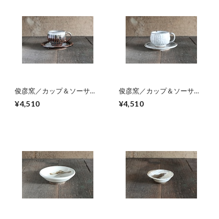
俊彦窯／カップ＆ソーサー
俊彦窯／カップ＆ソーサー
02
01
¥4,510
¥4,510