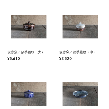
俊彦窯／鎬手蓋物（大）
俊彦窯／鎬手蓋物（中）
01
02
¥5,610
¥3,520