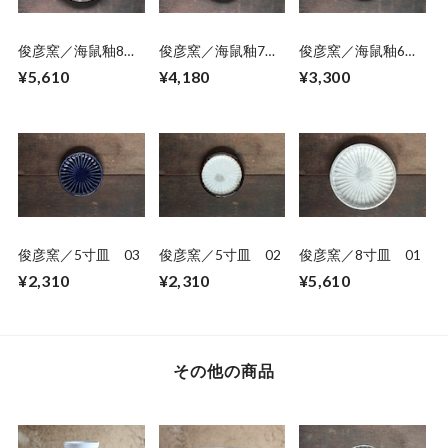
俊彦窯／海鼠釉8寸
俊彦窯／海鼠釉7寸
俊彦窯／海鼠釉6寸
皿
皿
皿
¥5,610
¥4,180
¥3,300
俊彦窯／5寸皿 03
俊彦窯／5寸皿 02
俊彦窯／8寸皿 01
¥2,310
¥2,310
¥5,610
その他の商品