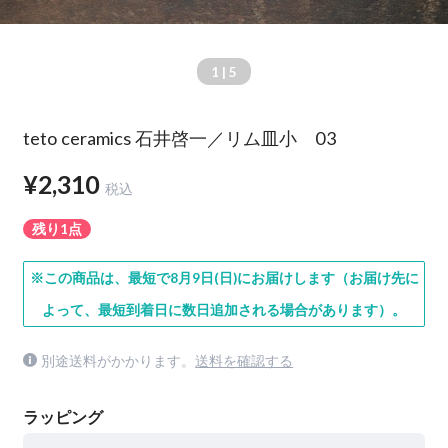
1
| 5
teto ceramics 石井啓一／リム皿小 03
¥2,310
税込
残り1点
※この商品は、最短で8月9日(日)にお届けします（お届け先に
よって、最短到着日に数日追加される場合があります）。
別途送料がかかります。
送料を確認する
ラッピング