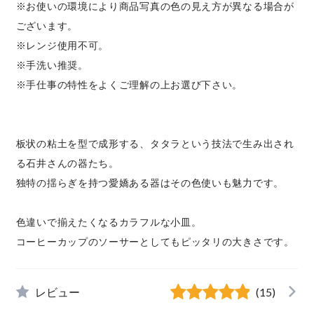
※お使いの環境により商品写真の色の見え方が異なる場合が
ございます。
※レンジ使用不可。
※手洗い推奨。
※手仕事の特性をよくご理解の上お選び下さい。
板状の粘土を型で成形する、タタラという技法で生み出され
る石井さんの器たち。
独特の揺らぎを持つ愛嬌ある器はその色使いも魅力です。
色違いで揃えたくなるカラフルな小皿。
コーヒーカップのソーサーとしてもピッタリの大きさです。
レビュー
(15)