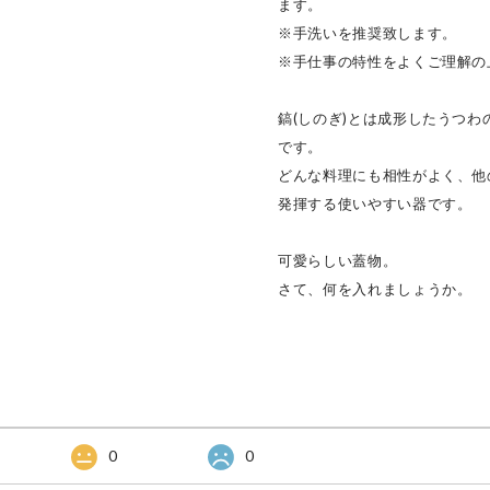
ます。
※手洗いを推奨致します。
※手仕事の特性をよくご理解の
鎬(しのぎ)とは成形したうつ
です。
どんな料理にも相性がよく、他
発揮する使いやすい器です。
可愛らしい蓋物。
さて、何を入れましょうか。
0
0