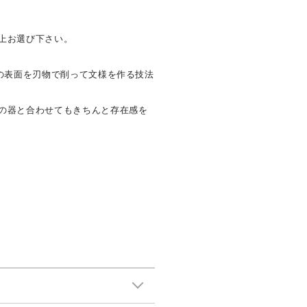
上お選び下さい。
わの表面を刃物で削って文様を作る技法
の器と合わせてもきちんと存在感を