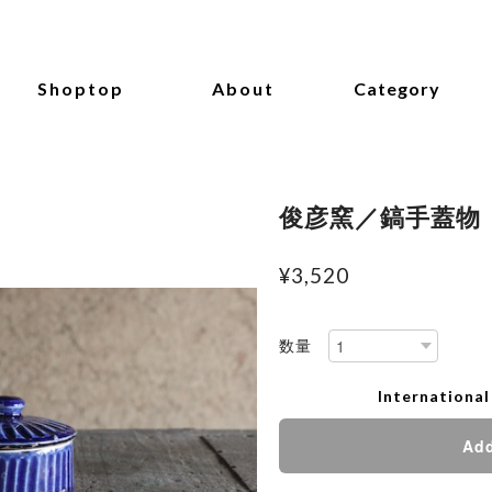
Shoptop
About
Category
俊彦窯／鎬手蓋物
¥3,520
数量
International
Add