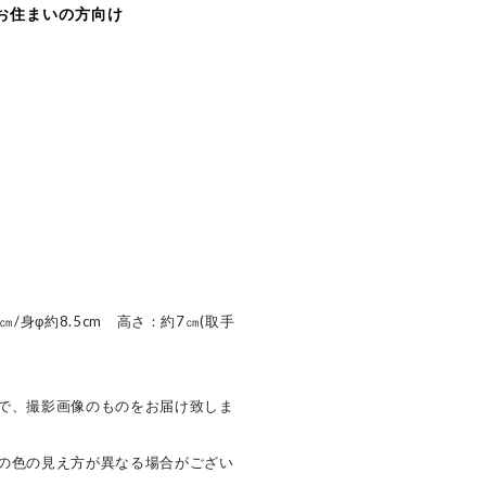
お住まいの方向け
/身φ約8.5cm 高さ：約7㎝(取手
で、撮影画像のものをお届け致しま
の色の見え方が異なる場合がござい