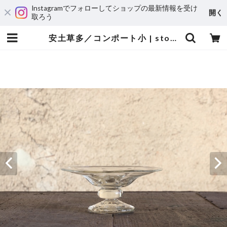
Instagramでフォローしてショップの最新情報を受け
開く
取ろう
安土草多／コンポート小 | stockkyoto