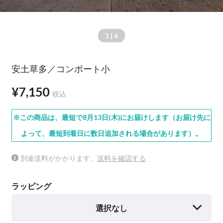
1
| 6
安土草多／コンポート小
¥7,150
税込
※この商品は、最短で8月13日(木)にお届けします（お届け先に
よって、最短到着日に数日追加される場合があります）。
別途送料がかかります。
送料を確認する
ラッピング
選択なし