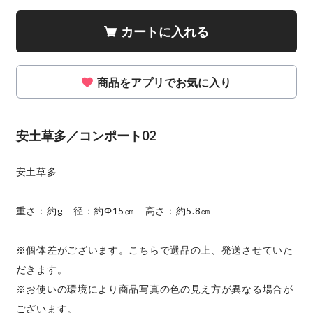
カートに入れる
商品をアプリでお気に入り
安土草多／コンポート02
安土草多
重さ：約g 径：約Φ15㎝ 高さ：約5.8㎝
※個体差がございます。こちらで選品の上、発送させていた
だきます。
※お使いの環境により商品写真の色の見え方が異なる場合が
ございます。