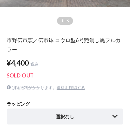
1
| 6
市野伝市窯／伝市鉢 コウロ型6号艶消し黒フルカ
ラー
¥4,400
税込
SOLD OUT
別途送料がかかります。
送料を確認する
ラッピング
選択なし