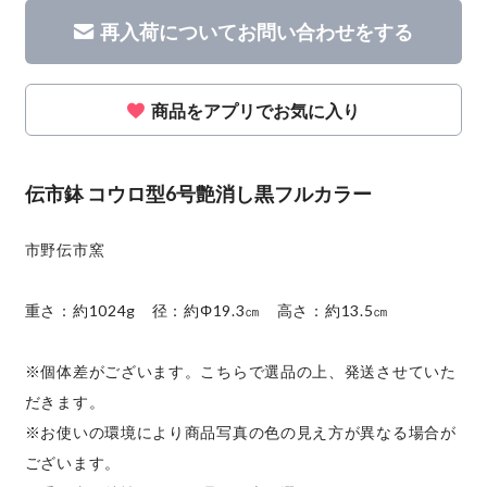
再入荷についてお問い合わせをする
商品をアプリでお気に入り
伝市鉢 コウロ型6号艶消し黒フルカラー
市野伝市窯
重さ：約1024g 径：約Φ19.3㎝ 高さ：約13.5㎝
※個体差がございます。こちらで選品の上、発送させていた
だきます。
※お使いの環境により商品写真の色の見え方が異なる場合が
ございます。