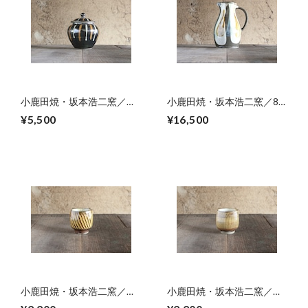
小鹿田焼・坂本浩二窯／５
小鹿田焼・坂本浩二窯／8
合壺
寸ピッチャー 01
¥5,500
¥16,500
小鹿田焼・坂本浩二窯／湯
小鹿田焼・坂本浩二窯／湯
呑み 04
呑み 03