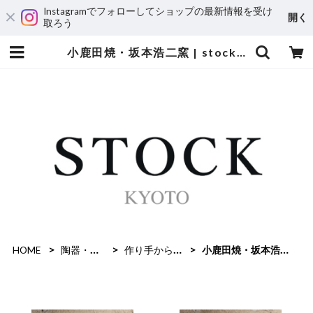
Instagramでフォローしてショップの最新情報を受け
開く
取ろう
小鹿田焼・坂本浩二窯 | stockkyoto
HOME
陶器・磁器
作り手から選ぶ
小鹿田焼・坂本浩二窯