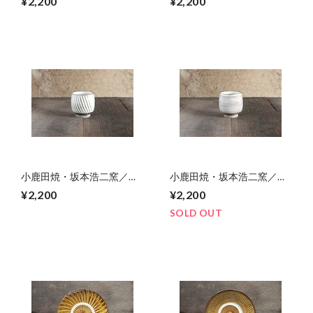
¥2,200
¥2,200
小鹿田焼・坂本浩二窯／湯
小鹿田焼・坂本浩二窯／湯
呑み 02
呑み 01
¥2,200
¥2,200
SOLD OUT