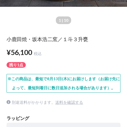
1
| 10
小鹿田焼・坂本浩二窯／１斗３升甕
¥56,100
税込
残り1点
※この商品は、最短で8月13日(木)にお届けします（お届け先に
よって、最短到着日に数日追加される場合があります）。
別途送料がかかります。
送料を確認する
ラッピング