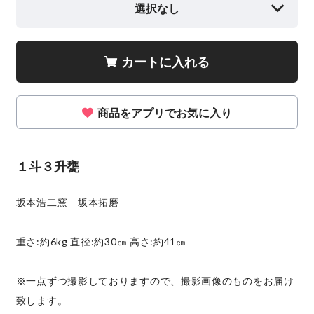
選択なし
カートに入れる
商品をアプリでお気に入り
１斗３升甕
坂本浩二窯 坂本拓磨
重さ:約6kg 直径:約30㎝ 高さ:約41㎝
※一点ずつ撮影しておりますので、撮影画像のものをお届け
致します。