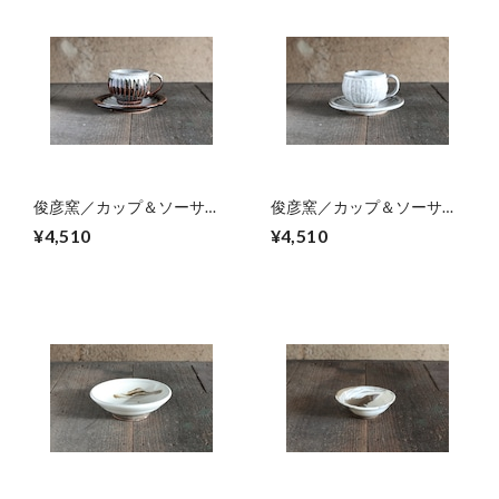
俊彦窯／カップ＆ソーサー
俊彦窯／カップ＆ソーサー
02
01
¥4,510
¥4,510