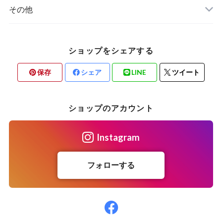
器の種類から選ぶ
作り手から選ぶ
その他
器の種類から選ぶ
注連飾り
ショップをシェアする
保存
シェア
LINE
ツイート
ショップのアカウント
Instagram
フォローする