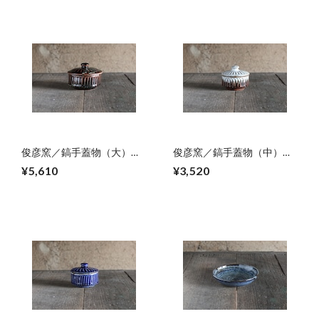
俊彦窯／鎬手蓋物（大）
俊彦窯／鎬手蓋物（中）
01
02
¥5,610
¥3,520